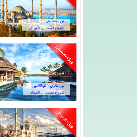
تور استانبول
شروع قیمت از: 0 تومان
تور مالزی - کوالالامپور
شروع قیمت از: 0تومان