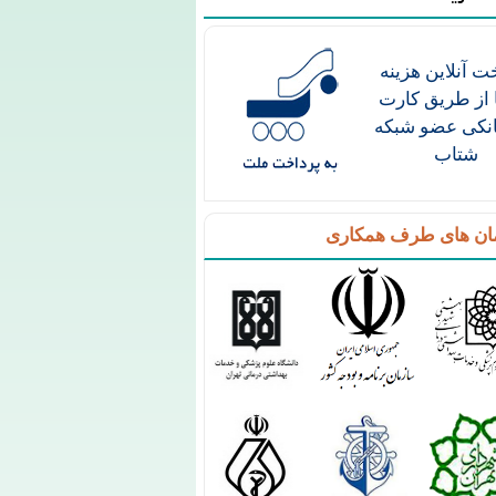
ت آنلاین هزینه
 از طریق کارت
انکی عضو شبکه
شتاب
ان های طرف همکاری