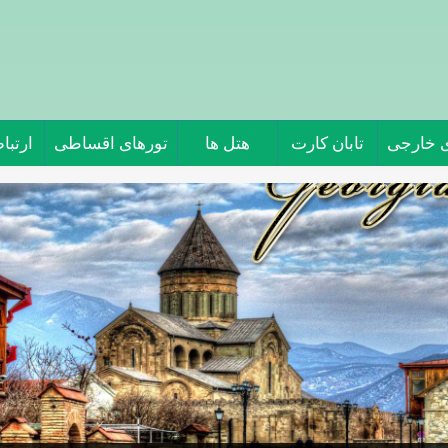
ی خارجی
تابان کارت
هتل ها
تورهای اقساطی
ارتباط