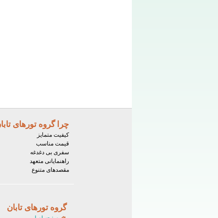
چرا گروه تورهای تابا
کیفیت متمایز
قیمت مناسب
سفری بی دغدغه
راهنمایانی متعهد
مقصدهای متنوع
گروه تورهای تابان
صفحه اصلی