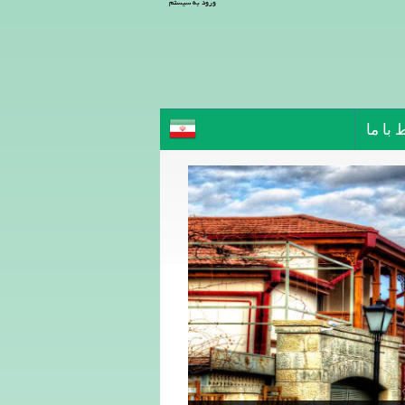
ورود به سیستم
 با ما