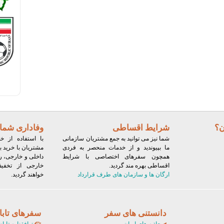
ن؟
شرایط اقساطی
وفاداری شما 
شما نیز می توانید به جمع مشتریان سازمانی
با استفاده از 
ما بپیوندید و از خدمات منحصر به فردی
مشتریان با خرید ب
همچون سفرهای اختصاصی با شرایط
داخلی و خارجی، ر
اقساطی بهره مند گردید.
خارجی از تخفیف‌
ارگان ها و سازمان های طرف قرارداد
خواهند گردید.
دانستنی های سفر
سفرهای تابا
جاذبه های ایران
توافقنامه تابان