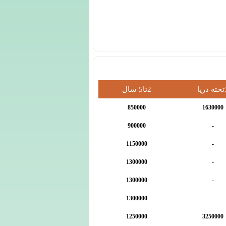
دریا
2تا5 سال
850000
1630000
900000
-
1150000
-
1300000
-
1300000
-
1300000
-
1250000
3250000