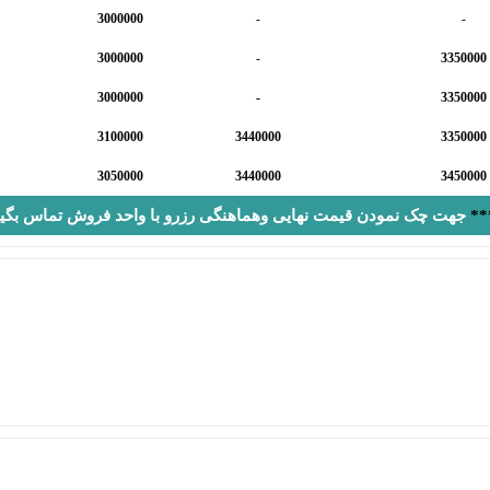
3000000
-
-
3000000
-
3350000
3000000
-
3350000
3100000
3440000
3350000
3050000
3440000
3450000
**
جهت چک نمودن قیمت نهایی وهماهنگی رزرو با واحد فروش تماس بگیر