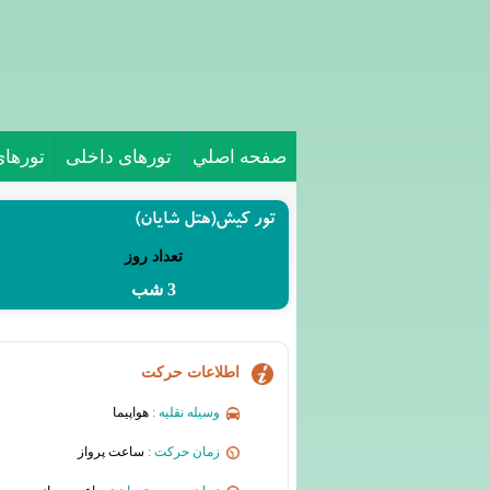
صفحه اصلي
تورهای داخلی
تورها
تور کیش(هتل شایان)
تعداد روز
3 شب
اطلاعات حرکت
وسیله نقلیه :
هواپیما
زمان حرکت :
ساعت پرواز