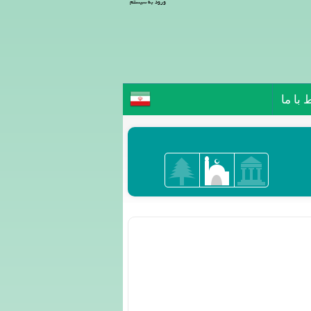
ورود به سیستم
 با ما