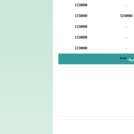
1250000
-
1250000
3250000
1250000
-
1250000
-
1250000
-
ید.
***