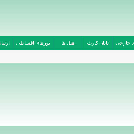
ی خارجی
تابان کارت
هتل ها
تورهای اقساطی
ارتباط