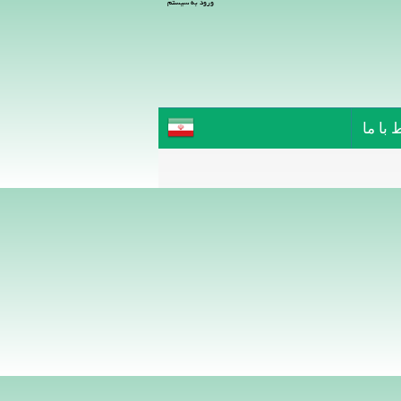
ورود به سیستم
 با ما