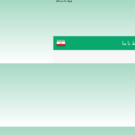
ورود به سیستم
 با ما