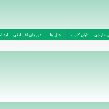
ی خارجی
تابان کارت
هتل ها
تورهای اقساطی
ارتباط