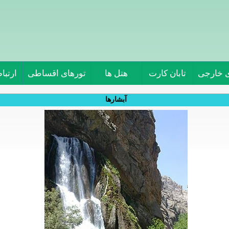
ی خارجی
تابان کارت
هتل ها
تورهای اقساطی
ارتباط
آبشارها