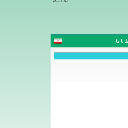
ورود به سیستم
 با ما