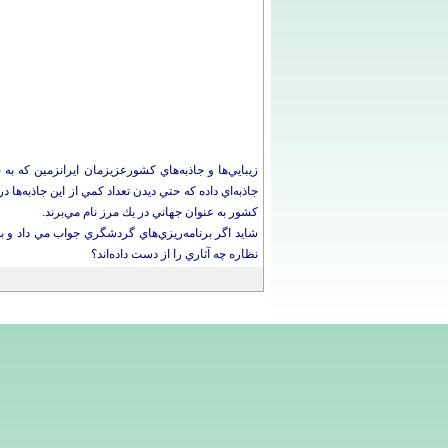
زيبايي‌ها و جاذبه‌هاي كشورعزيزمان ايرانزمين كه 
جاذبه‌اي داده كه حتي ديدن تعداد كمي از اين جاذبه‌ها د
كشور به عنوان جهاني در يك مرز نام مي‌برند.
شايد اگر برنامه‌ريزي‌هاي گردشگري جواب مي داد و به
نظاره چه آثاري را از دست داده‌اند؟