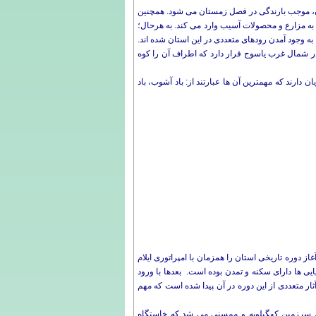
ستان، موجب بارندگی در فصل زمستان می شود. همچنین
ه مزارع و محصولات آسیب وارد می کند. به هرحال؛
 وجود آمدن رودهای متعددی در این استان شده اند.
 در شمال غرب یاسوج قرار دارد که اطراف آن را کوه
رند که مهمترین آن ها عبارتند از: باد آشوب، باد
دوره تاریخی استان را همزمان با امپراتوری ایلام
ایی ها دارای سکنه و تمدن بوده است. بعدها با ورود
ار متعددی از این دوره در آن پیدا شده است که مهم
امل سرزمین کهگیلویه و ممسنی می شد که خاستگاه