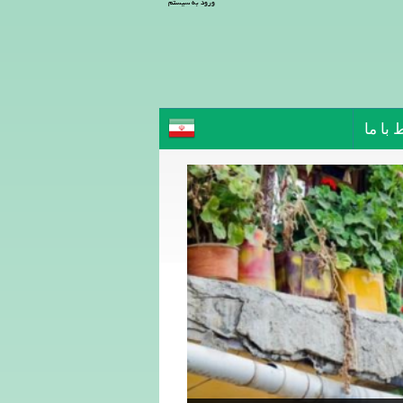
ورود به سیستم
 با ما