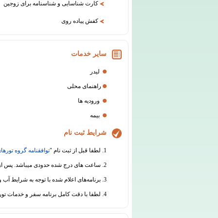
کارت شناسایی و شناسنامه برای زوجین
کفش پیاده روی
سایر خدمات
لیدر
راهنمای محلی
ورودیه ها
بیمه
شرایط ثبت نام
1. لطفا قبل از ثبت نام "
توافقنامه گروه تورهای
2. ساعت های درج شده حدودی میباشد. پس از ثبت نام قطعی، قبل از برگزاری سفر هماهنگی های لازم جهت اطلاع رسانی از ساعت دقیق حرکت انجام خواهد شد.
3. برنامه‌های اعلام شده با توجه به شرایط آب و هوایی و سایر عوامل محیطی یا فنی قابل جابجایی است.
4. لطفا با دقت کامل برنامه سفر و خدمات تور را مطالعه نموده و در مورد هرگونه ابهام از دفتر گروه تورهای تابان اطلاعات لازم را دریافت نمائید.