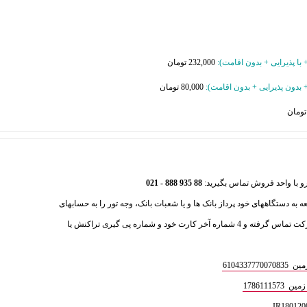
+ با پذیرایی + بدون اقامت
):
232,000 تومان
 + بدون پذیرایی + بدون اقامت
):
80,000 تومان
88 935 888 - 021
عه به دستگاههای خود پرداز بانک ها و یا شعبات بانک، وجه تور را به حسابهای
ذیل واریز فرمایید و سپس با بخش فروش شرکت تماس گرفته و 4 شماره آخر کارت خود و شماره پی گیری تراکنش یا
610433
1786111