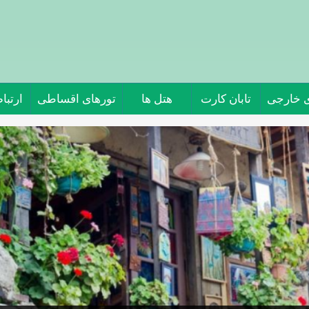
ی خارجی
تابان کارت
هتل ها
تورهای اقساطی
ارتباط