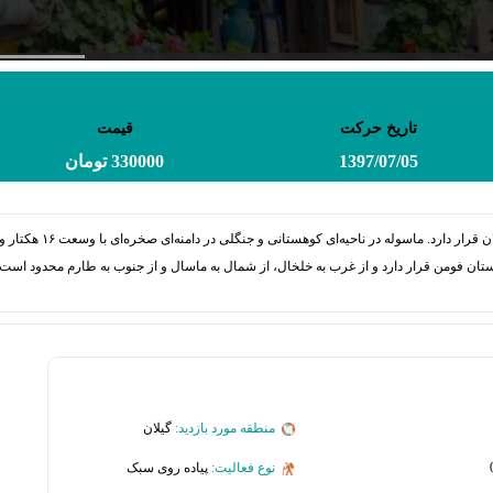
تاریخ حرکت
قیمت
1397/07/05
330000 تومان
منطقه مورد بازدید:
گیلان
نوع فعالیت:
پیاده روی سبک