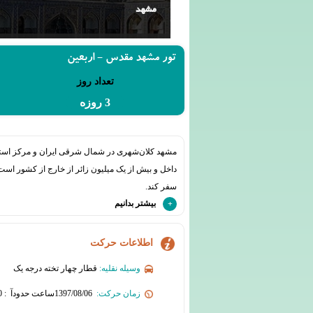
مشهد
تور مشهد مقدس - اربعین
تعداد روز
3 روزه
داخل و بیش از یک میلیون زائر از خارج از کشور اس
سفر کند.
بیشتر بدانیم
اطلاعات حرکت
وسیله نقلیه:
قطار چهار تخته درجه یک
زمان حرکت:
1397/08/06ساعت حدودآ : 19:00