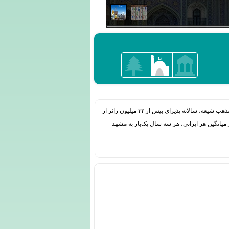
مشهد کلان‌شهری در شمال شرقی ایران و مرکز استان خراسان رضوی است. این شهر به واسطه وجود حرم علی بن موسی‌الرضا، هشتمین امام مذهب شیعه، سالانه پذیرای بیش از ۳۲ میلیون زائر از
یانگین هر ایرانی، هر سه سال یک‌بار به مشهد