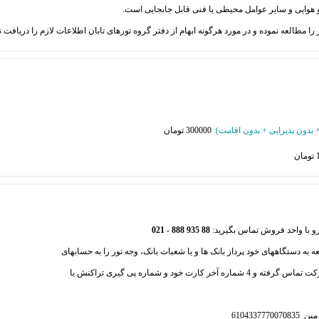
 + بدون پذیرایی + بدون اقامت
):
300000 تومان
88 935 888 - 021
عه به دستگاههای خود پرداز بانک ها و یا شعبات بانک، وجه تور را به حسابهای
ذیل واریز فرمایید و سپس با بخش فروش شرکت تماس گرفته و 4 شماره آخر کارت خود و شماره پی گیری تراکنش یا
610433