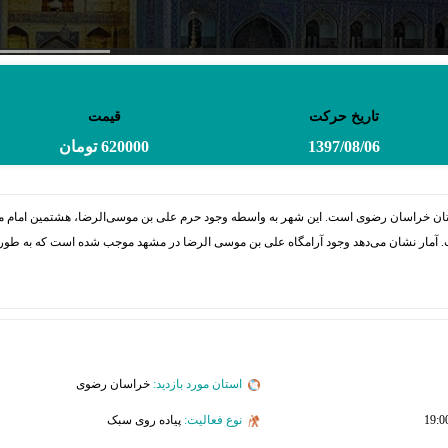
تاریخ حرکت
قیمت
1397/08/06
620000 تومان
ت. آمار نشان می‌دهد وجود آرامگاه علی بن موسی الرضا در مشهد موجب شده است که به طور م
استان مورد بازدید:
خراسان رضوی
نوع فعالیت:
پیاده روی سبک