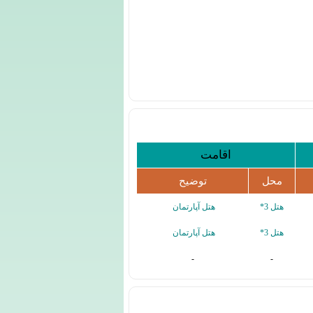
اقامت
محل
توضیح
هتل 3*
هتل آپارتمان
هتل 3*
هتل آپارتمان
-
-