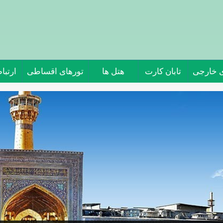
ی خارجی
تابان کارت
هتل ها
تورهای اقساطی
ارتباط