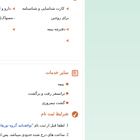
کارت شناسایی و شناسنامه
دارو و 
برای زوجین
، مسواک)
دفترچه بیمه
سایر خدمات
بیمه
ترانسفر رفت و برگشت
گشت نیمروزی
شرایط ثبت نام
1. لطفا قبل از ثبت نام "
توافقنامه گروه تورهای
2. ساعت های درج شده حدودی میباشد. پس از ثبت نام قطعی، قبل از برگزاری سفر هماهنگی های لازم جهت اطلاع رسانی از ساعت دقیق حرکت انجام خواهد شد.