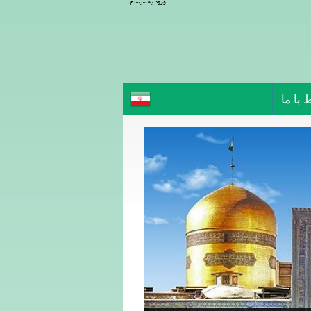
ورود به سیستم
 با ما