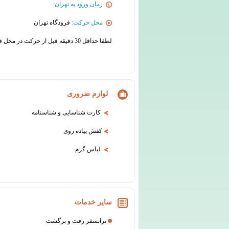
زمان ورود به تهران:
محل حرکت:
فرودگاه تهران
لطفا حداقل 30 دقیقه قبل از حرکت در محل قرار حضور یابید
لوازم ضروری
کارت شناسایی و شناسنامه
کفش پیاده روی
لباس گرم
سایر خدمات
ترانسفر رفت و برگشت