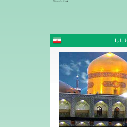
ورود به سیستم
 با ما