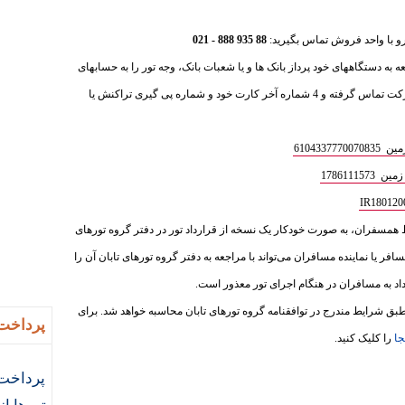
88 935 888 - 021
عه به دستگاههای خود پرداز بانک ها و یا شعبات بانک، وجه تور را به حسابهای
ذیل واریز فرمایید و سپس با بخش فروش شرکت تماس گرفته و 4 شماره آخر کارت خود و شماره پی گیری تراکنش یا
610433
1786111
ط همسفران، به‌ صورت خودکار یک نسخه از قرارداد تور در دفتر گروه تورهای
سافر یا نماینده مسافران می‌تواند با مراجعه به دفتر گروه تورهای تابان آن را
داد به مسافران در هنگام اجرای تور معذور است.
ق شرایط مندرج در توافقنامه گروه تورهای تابان محاسبه خواهد شد. برای
پرداخت 
جا
را کلیک کنید.
پرداخت 