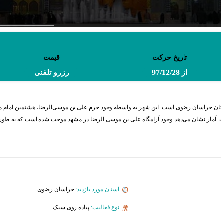
تاریخ حرکت
قیمت
از 97/12/28
رزرو تلفنی
ت. آمار نشان می‌دهد وجود آرامگاه علی بن موسی الرضا در مشهد موجب شده است که به طور م
استان مورد بازدید:
خراسان رضوی
نوع فعالیت:
پیاده روی سبک