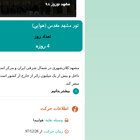
مشهد نوروز 98
تور مشهد مقدس (هوایی)
تعداد روز
4 روزه
داخل و بیش از یک میلیون زائر از خارج از کشور اس
سفر کند.
بیشتر بدانیم
اطلاعات حرکت
وسیله نقلیه:
هواپیما
زمان حرکت:
از 97/12/28