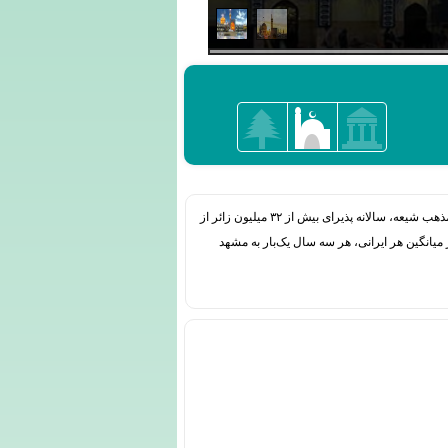
مشهد کلان‌شهری در شمال شرقی ایران و مرکز استان خراسان رضوی است. این شهر به واسطه وجود حرم علی بن موسی‌الرضا، هشتمین امام مذهب شیعه، سالانه پذیرای بیش از ۳۲ میلیون زائر از
یانگین هر ایرانی، هر سه سال یک‌بار به مشهد