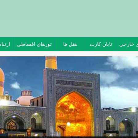
ی خارجی
تابان کارت
هتل ها
تورهای اقساطی
ارتباط