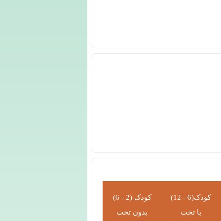
کودک(6 - 12)
کودک (2 - 6)
با تخت
بدون تخت