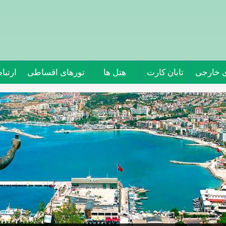
ی خارجی
تابان کارت
هتل ها
تورهای اقساطی
ارتباط