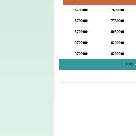
5700000
7600000
5700000
7780000
5700000
8050000
5700000
8200000
5700000
8200000
.
***