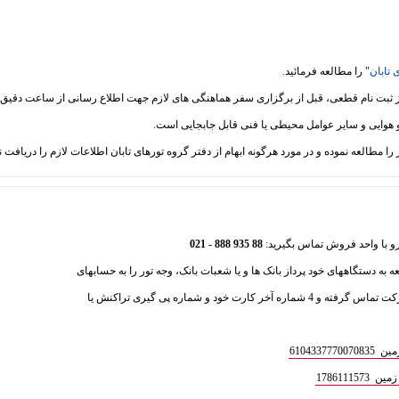
 تابان
" را مطالعه فرمائید.
88 935 888 - 021
عه به دستگاههای خود پرداز بانک ها و یا شعبات بانک، وجه تور را به حسابهای
ذیل واریز فرمایید و سپس با بخش فروش شرکت تماس گرفته و 4 شماره آخر کارت خود و شماره پی گیری تراکنش یا
610433
1786111