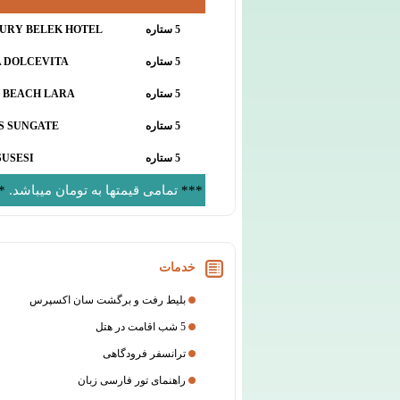
5 ستاره
URY BELEK HOTEL
5 ستاره
 DOLCEVITA
5 ستاره
C BEACH LARA
5 ستاره
S SUNGATE
5 ستاره
SUSESI
***
تمامی قیمتها به تومان میباشد.
*
خدمات
بلیط رفت و برگشت سان اکسپرس
5 شب اقامت در هتل
ترانسفر فرودگاهی
راهنمای تور فارسی زبان