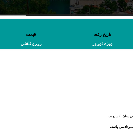
تاریخ رفت
قیمت
ویژه نوروز
رزرو تلفنی
یی سان اکسپرس
ترداد می باشد.