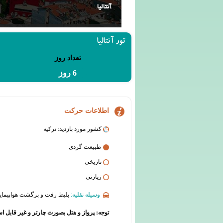
آنتالیا
تور آنتالیا
تعداد روز
6 روز
اطلاعات حرکت
کشور مورد بازدید: ترکیه
طبیعت گردی
تاریخی
زیارتی
وسیله نقلیه:
بلیط رفت و برگشت هواپیما
توجه: پرواز و هتل بصورت چارتر و غیر قابل اس