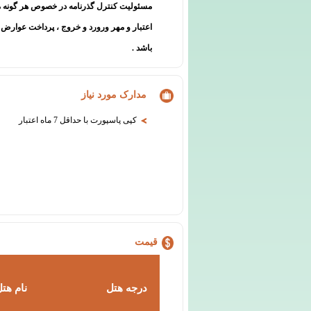
مسئولیت کنترل گذرنامه در خصوص هر گونه م
اعتبار و مهر ورورد و خروج ، پرداخت عوارض
باشد .
مدارک مورد نیاز
کپی پاسپورت با حداقل 7 ماه اعتبار
قیمت
درجه هتل
نام هت