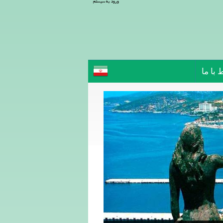
ورود به سیستم
 با ما