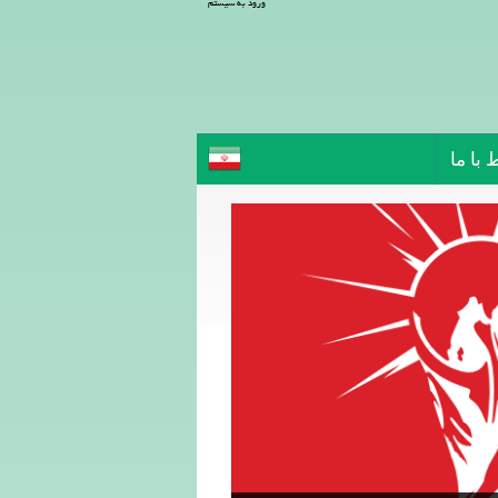
ورود به سیستم
 با ما