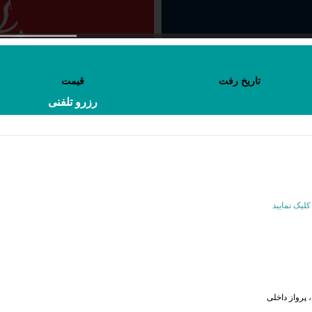
تاریخ رفت
قیمت
رزرو تلفنی
لیک نمایید
پرواز داخلی