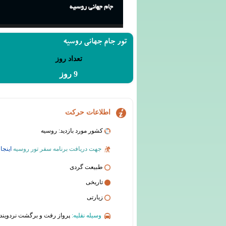
جام جهانی روسیه
تور جام جهانی روسیه
تعداد روز
9 روز
اطلاعات حرکت
کشور مورد بازدید: روسیه
جهت دریافت برنامه سفر تور روسیه
اینجا
ک
طبیعت گردی
تاریخی
زیارتی
وسیله نقلیه:
پرواز رفت و برگشت نردویند، 