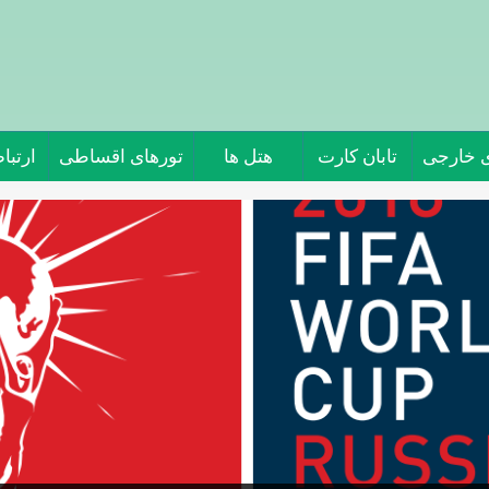
ی خارجی
تابان کارت
هتل ها
تورهای اقساطی
ارتباط