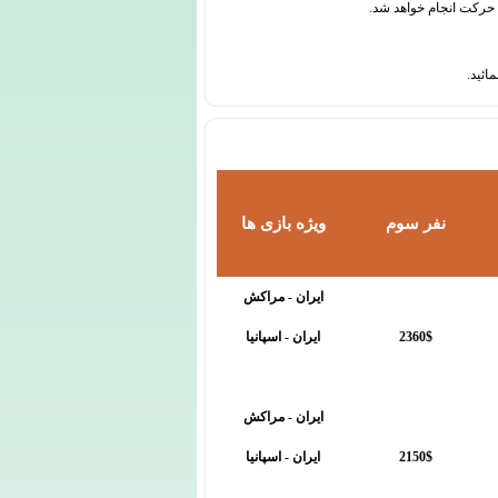
نفر سوم
ویژه بازی ها
ایران - مراکش
2360$
ایران - اسپانیا
ایران - مراکش
2150$
ایران - اسپانیا