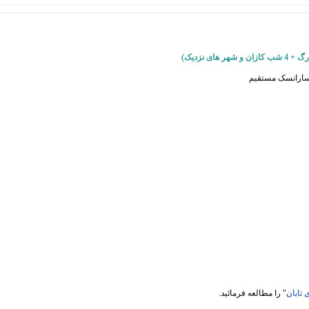
سارانسک مستقیم
 تابان
" را مطالعه فرمائید.