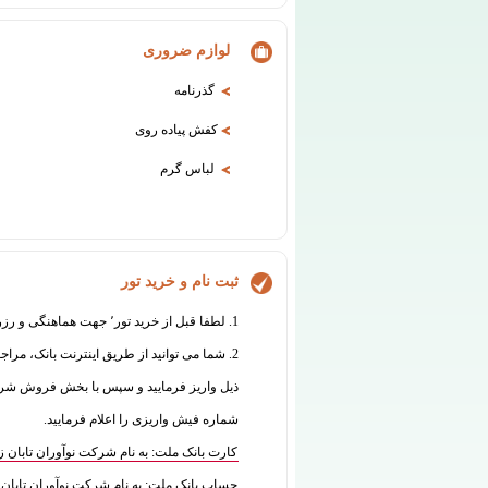
لوازم ضروری
گذرنامه
کفش پیاده روی
لباس گرم
ثبت نام و خرید تور
1. لطفا قبل از خرید تور٬ جهت هماهنگی و رزرو با واحد فروش تماس بگیرید:
2. شما می توانید از طریق اینترنت بانک، مراج
شماره فیش واریزی را اعلام فرمایید.
کارت بانک ملت: به نام شرکت نوآوران تابان زمین 7770070835
حساب بانک ملت: به نام شرکت نوآوران تابان زمین 573