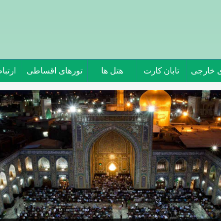
ی خارجی
تابان کارت
هتل ها
تورهای اقساطی
ارتباط