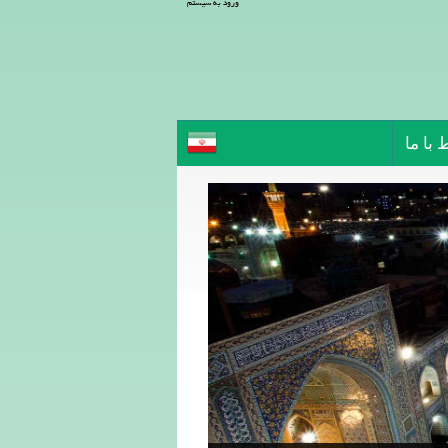
ورود به سیستم
 با ما