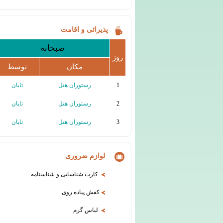
پذیرائی و اقامت
صبحانه
روز
مکان
توسط
1
رستوران هتل
تابان
2
رستوران هتل
تابان
3
رستوران هتل
تابان
لوازم ضروری
کارت شناسایی و شناسنامه
کفش پیاده روی
لباس گرم