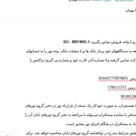
88974001 - 021
-
3
عه به دستگاههای خود پرداز بانک ها و یا شعبات بانک، وجه تور را به حسابهای
ذیل واریز فرمایید و سپس با بخش فروش شرکت تماس گرفته و 4 شماره آخر کارت خود و شماره پی گیری تراکنش یا
610433
1786111
ط همسفران، به‌ صورت خودکار یک نسخه از قرارداد تور در دفتر گروه تورهای
سافر یا نماینده مسافران می‌تواند با مراجعه به دفتر گروه تورهای تابان آن را
داد به مسافران در هنگام اجرای تور معذور است.
ق شرایط مندرج در توافقنامه گروه تورهای تابان محاسبه خواهد شد. برای