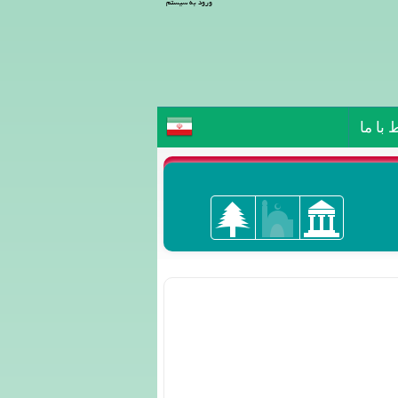
ورود به سیستم
 با ما
مراکش
ها: