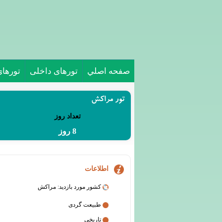
صفحه اصلي
تورهای داخلی
تورها
تور مراکش
تعداد روز
8 روز
اطلاعات
کشور مورد بازدید: مراکش
طبیعت گردی
تاریخی