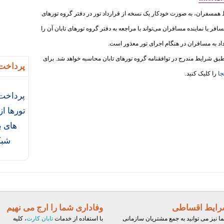
ط همسفران، به‌ صورت خودکار یک نسخه از قرارداد تور در دفتر گروه تورهای
سافر یا نماینده مسافران می‌تواند با مراجعه به دفتر گروه تورهای تابان آن را
داد به مسافران در هنگام اجرای تور معذور است.
ق شرایط مندرج در توافقنامه گروه تورهای تابان محاسبه خواهد شد. برای
پرداخت 
جا
را کلیک کنید.
پرداخت 
تورها ا
های ب
شبک
ایط اقساطی
وفاداری شما را ارج می نهیم
ا نیز می توانید به جمع مشتریان سازمانی
با استفاده از خدمات
تابان کارت
، کلیه