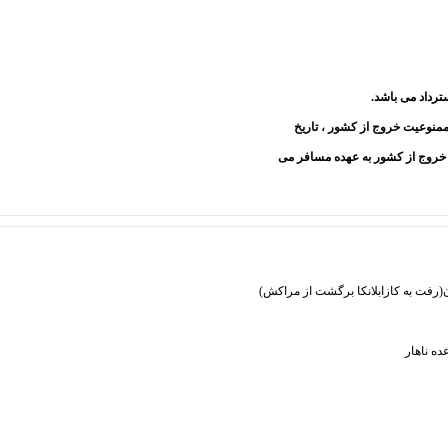
ترداد می باشد.
منوعیت خروج از کشور ، تاریخ
 خروج از کشور به عهده مسافر می
ن(رفت به کازابلانکا برگشت از مراکش)