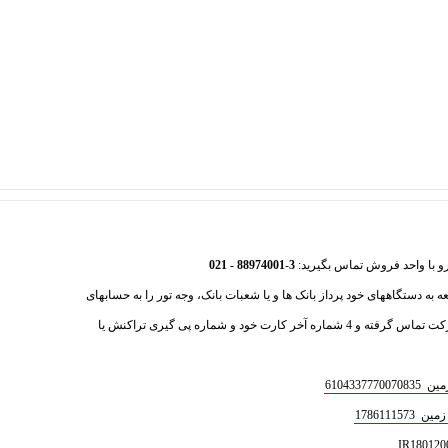
88974001 - 021
-
3
عه به دستگاههای خود پرداز بانک ها و یا شعبات بانک، وجه تور را به حسابهای
ذیل واریز فرمایید و سپس با بخش فروش شرکت تماس گرفته و 4 شماره آخر کارت خود و شماره پی گیری تراکنش یا
610433
1786111