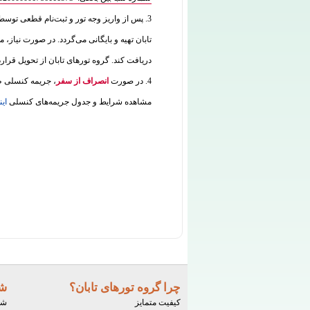
3. پس از واریز وجه تور و ثبت‌نام قطعی توس
تابان تهیه و بایگانی می‌گردد. در صورت نیاز، م
دریافت کند. گروه تورهای تابان از تحویل قرار
4. در صورت
انصراف از سفر
، جریمه کنسلی طب
مشاهده شرایط و جدول جریمه‌های کنسلی
این
چرا گروه تورهای تابان؟
شر
کیفیت متمایز
شم