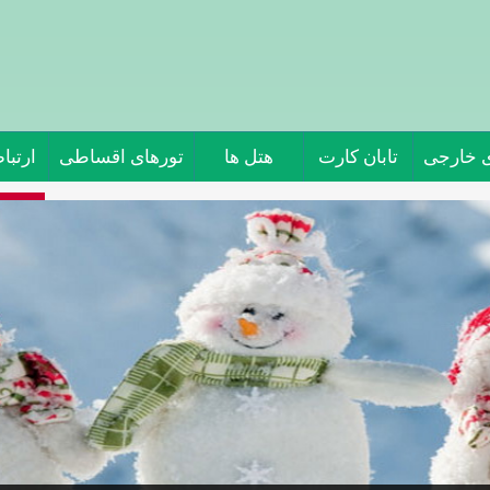
ی خارجی
تابان کارت
هتل ها
تورهای اقساطی
ارتباط
تور 
جاذبه 
برف با