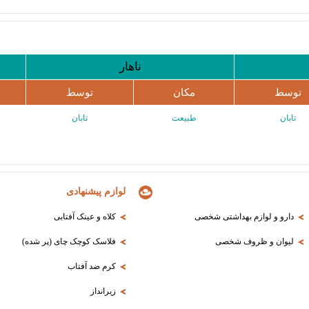
ناهار
توسط
مکان
توسط
تابان
طبیعت
تابان
لوازم پیشنهادی
دارو و لوازم بهداشتی شخصی
کلاه و عینک آفتابی
لیوان و ظروف شخصی
فلاسک کوچک چای (پر شده)
کرم ضد آفتاب
زیرانداز