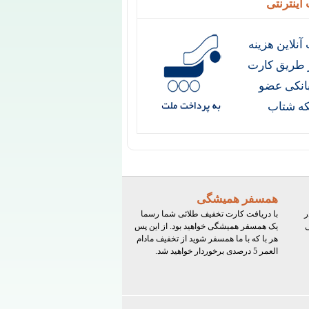
اینترنتی
آنلاین هزینه
ز طریق کارت
انکی عضو
ه شتاب
همسفر همیشگی
ر
با دریافت کارت تخفیف طلائی شما رسما
ی
یک همسفر همیشگی خواهید بود. از این پس
هر با که با ما همسفر شوید از تخفیف مادام
العمر 5 درصدی برخوردار خواهید شد.