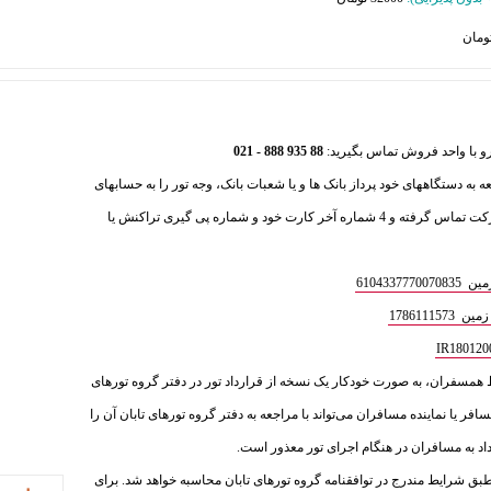
88 935 888 - 021
عه به دستگاههای خود پرداز بانک ها و یا شعبات بانک، وجه تور را به حسابهای
ذیل واریز فرمایید و سپس با بخش فروش شرکت تماس گرفته و 4 شماره آخر کارت خود و شماره پی گیری تراکنش یا
610433
1786111
ط همسفران، به‌ صورت خودکار یک نسخه از قرارداد تور در دفتر گروه تورهای
سافر یا نماینده مسافران می‌تواند با مراجعه به دفتر گروه تورهای تابان آن را
داد به مسافران در هنگام اجرای تور معذور است.
ق شرایط مندرج در توافقنامه گروه تورهای تابان محاسبه خواهد شد. برای