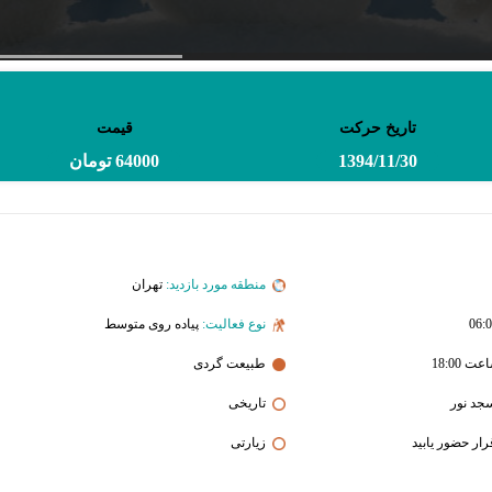
تاریخ حرکت
قیمت
1394/11/30
64000 تومان
منطقه مورد بازدید:
تهران
نوع فعالیت:
پیاده روی متوسط
طبیعت گردی
جد نور
تاریخی
زیارتی