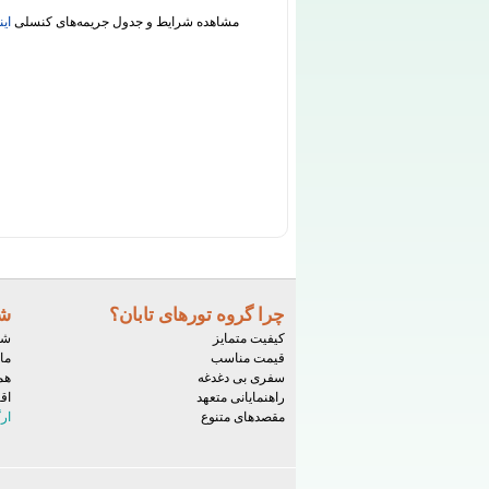
مشاهده شرایط و جدول جریمه‌های کنسلی
این
چرا گروه تورهای تابان؟
شر
کیفیت متمایز
شم
قیمت مناسب
ما
سفری بی دغدغه
هم
راهنمایانی متعهد
اق
مقصدهای متنوع
ار