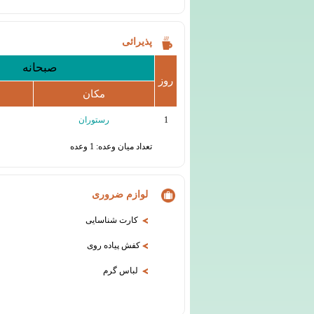
پذیرائی
صبحانه
روز
مکان
1
رستوران
تعداد میان وعده: 1 وعده
لوازم ضروری
کارت شناسایی
کفش پیاده روی
لباس گرم