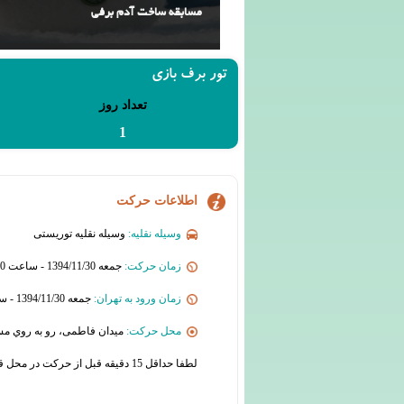
مسابقه ساخت آدم برفی
تور برف بازی
تعداد روز
1
اطلاعات حرکت
وسیله نقلیه:
وسیله نقلیه توریستی
زمان حرکت:
جمعه 1394/11/30 - ساعت 06:00
زمان ورود به تهران:
جمعه 1394/11/30 - ساعت 18:00
محل حرکت:
میدان فاطمی، رو به روي مس
لطفا حداقل 15 دقیقه قبل از حرکت در محل قرار حضور یابید