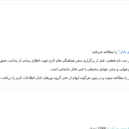
 تابان
" را مطالعه فرمائید.
32000 تومان