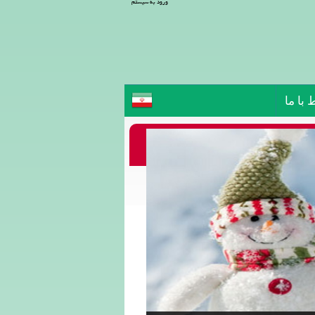
ورود به سیستم
 با ما
برف بازی اطراف تهران
ها:
زی