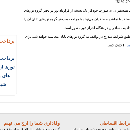
ط همسفران، به‌ صورت خودکار یک نسخه از قرارداد تور در دفتر گروه تورهای
سافر یا نماینده مسافران می‌تواند با مراجعه به دفتر گروه تورهای تابان آن را
داد به مسافران در هنگام اجرای تور معذور است.
ق شرایط مندرج در توافقنامه گروه تورهای تابان محاسبه خواهد شد. برای
پرداخت 
جا
را کلیک کنید.
پرداخت 
تورها ا
های ب
شبک
ایط اقساطی
وفاداری شما را ارج می نهیم
ا نیز می توانید به جمع مشتریان سازمانی
گروه تورهای تابان با ارائه کارتهای تخفیف د