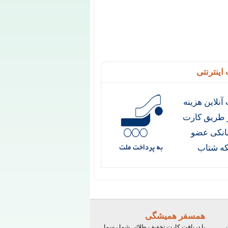
اینترنتی
آنلاین هزینه
ز طریق کارت
انکی عضو
ه شتاب
همسفر همیشگی
ر
با دریافت کارت تخفیف طلائی شما رسما