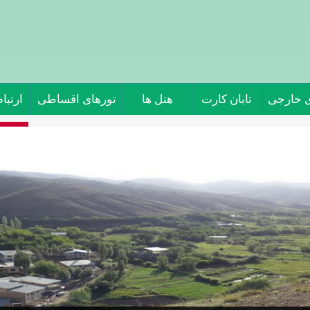
ی خارجی
تابان کارت
هتل ها
تورهای اقساطی
ارتباط
تور 
جاذبه 
خانه و
یوش، ب