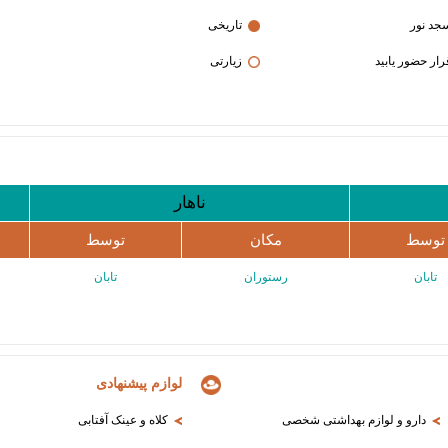
جد نور
تاریخی
زیارتی
ناهار
توسط
مکان
توسط
تابان
رستوران
تابان
لوازم پیشنهادی
دارو و لوازم بهداشتی شخصی
کلاه و عینک آفتابی