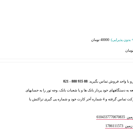
40000 تومان
88 935 888 - 021
عه به دستگاههای خود پرداز بانک ها و یا شعبات بانک، وجه تور را به حسابهای
ذیل واریز فرمایید و سپس با بخش فروش شرکت تماس گرفته و 4 شماره آخر کارت خود و شماره پی گیری تراکنش یا
610433
1786111