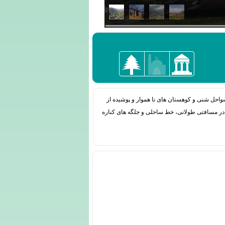
 سواحل شنی و کوهستان های نا هموار و پوشیده از
 در مسافتی طولانی، خط ساحلی و جلگه های کناره