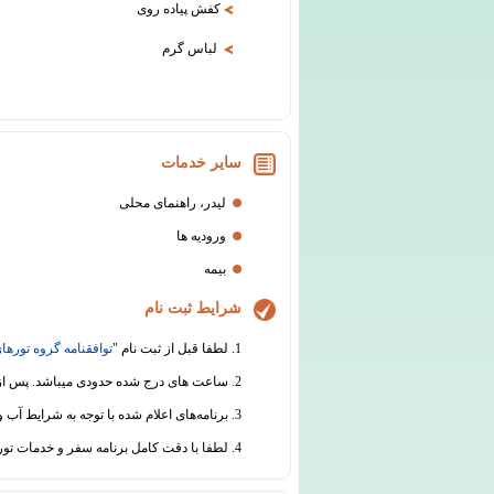
کفش پیاده روی
لباس گرم
سایر خدمات
لیدر، راهنمای محلی
ورودیه ها
بیمه
شرایط ثبت نام
1. لطفا قبل از ثبت نام "
توافقنامه گروه تورهای
2. ساعت های درج شده حدودی میباشد. پس از ثبت نام قطعی، قبل از برگزاری سفر هماهنگی های لازم جهت اطلاع رسانی از ساعت دقیق حرکت انجام خواهد شد.
3. برنامه‌های اعلام شده با توجه به شرایط آب و هوایی و سایر عوامل محیطی یا فنی قابل جابجایی است.
4. لطفا با دقت کامل برنامه سفر و خدمات تور را مطالعه نموده و در مورد هرگونه ابهام از دفتر گروه تورهای تابان اطلاعات لازم را دریافت نمائید.