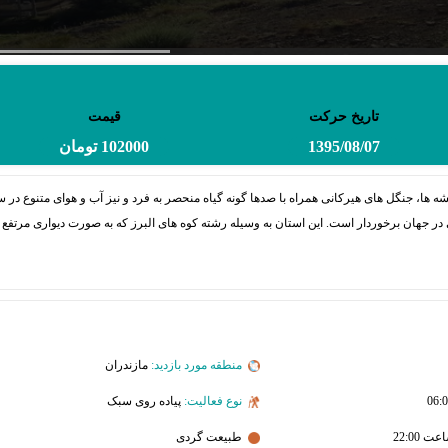
تاریخ حرکت
قیمت
1395/08/07
102000 تومان
یشه ها، جنگل های هیرکانی همراه با صدها گونه گیاه منحصر به فرد و نیز آب و هوای متنوع در
ر جهان برخوردار است. این استان به وسیله رشته کوه های البرز که به صورت دیواری مرتفع
منطقه مورد بازدید:
مازندران
نوع فعالیت:
پیاده روی سبک
طبیعت گردی