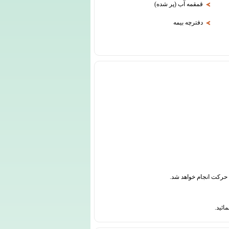
قمقمه آب (پر شده)
دفترچه بیمه