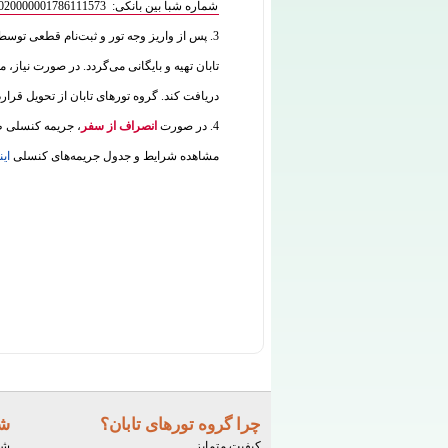
شماره شبا بین بانکی: IR180120020000001786111573
3. پس از واریز وجه تور و ثبت‌نام قطعی توس
تابان تهیه و بایگانی می‌گردد. در صورت نیاز، م
دریافت کند. گروه تورهای تابان از تحویل قرار
4. در صورت
انصراف از سفر
، جریمه کنسلی طب
مشاهده شرایط و جدول جریمه‌های کنسلی
این
چرا گروه تورهای تابان؟
شر
کیفیت متمایز
شم