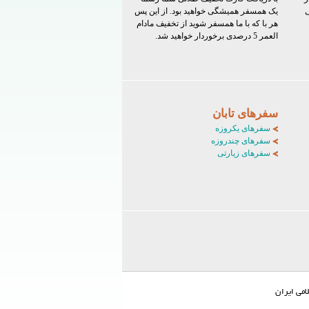
ی
یک همسفر همیشگی خواهید بود. از این پس
هر با که با ما همسفر شوید از تخفیف مادام
العمر 5 درصدی برخوردار خواهید شد.
سفرهای تابان
سفرهای یکروزه
سفرهای چندروزه
سفرهای زیارتی