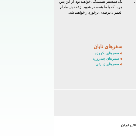
ی
یک همسفر همیشگی خواهید بود. از این پس
هر با که با ما همسفر شوید از تخفیف مادام
العمر 5 درصدی برخوردار خواهید شد.
سفرهای تابان
سفرهای یکروزه
سفرهای چندروزه
سفرهای زیارتی