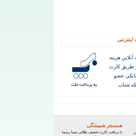
اینترنتی
آنلاین هزینه
ز طریق کارت
انکی عضو
ه شتاب
همسفر همیشگی
ر
با دریافت کارت تخفیف طلائی شما رسما