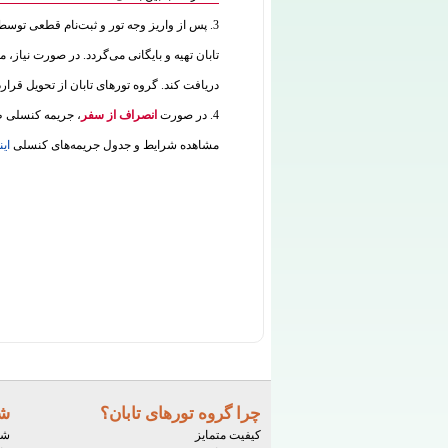
3. پس از واریز وجه تور و ثبت‌نام قطعی توس
تابان تهیه و بایگانی می‌گردد. در صورت نیاز، م
دریافت کند. گروه تورهای تابان از تحویل قرار
4. در صورت
انصراف از سفر
، جریمه کنسلی طب
مشاهده شرایط و جدول جریمه‌های کنسلی
این
چرا گروه تورهای تابان؟
شر
کیفیت متمایز
شم