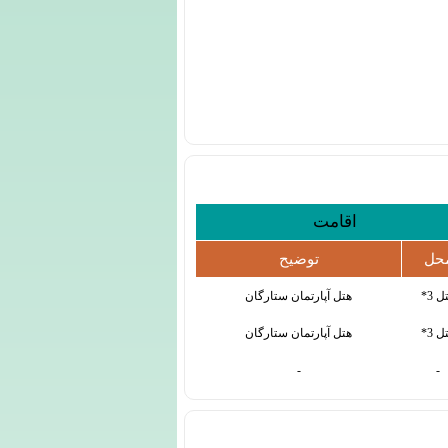
اقامت
حل
توضیح
ل 3*
هتل آپارتمان ستارگان
ل 3*
هتل آپارتمان ستارگان
-
-