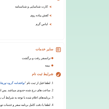
کارت شناسایی و شناسنامه
کفش پیاده روی
لباس گرم
سایر خدمات
ترانسفر رفت و برگشت
بیمه
شرایط ثبت نام
1. لطفا قبل از ثبت نام "
توافقنامه گروه تورهای
2. ساعت های درج شده حدودی میباشد. پس از ثبت نام قطعی، قبل از برگزاری سفر هماهنگی های لازم جهت اطلاع رسانی از ساعت دقیق حرکت انجام خواهد شد.
3. برنامه‌های اعلام شده با توجه به شرایط آب و هوایی و سایر عوامل محیطی یا فنی قابل جابجایی است.
4. لطفا با دقت کامل برنامه سفر و خدمات تور را مطالعه نموده و در مورد هرگونه ابهام از دفتر گروه تورهای تابان اطلاعات لازم را دریافت نمائید.