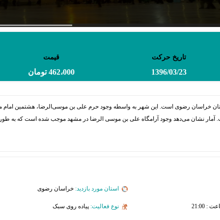
تاریخ حرکت
قیمت
1396/03/23
462،000 تومان
ت. آمار نشان می‌دهد وجود آرامگاه علی بن موسی الرضا در مشهد موجب شده است که به طور م
استان مورد بازدید:
خراسان رضوی
نوع فعالیت:
پیاده روی سبک