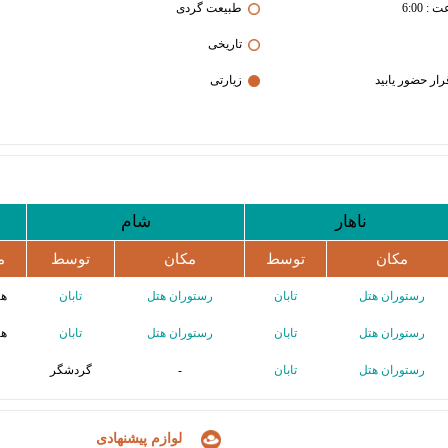
طبیعت گردی
تاریخی
زیارتی
ناهار
شام
مکان
توسط
مکان
توسط
م
رستوران هتل
تابان
رستوران هتل
تابان
هت
رستوران هتل
تابان
رستوران هتل
تابان
هت
رستوران هتل
تابان
-
گردشگر
لوازم پیشنهادی