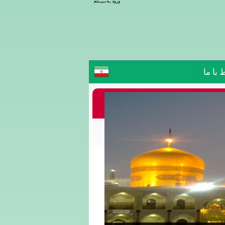
ورود به سیستم
 با ما
مشهد
ها:
طهر