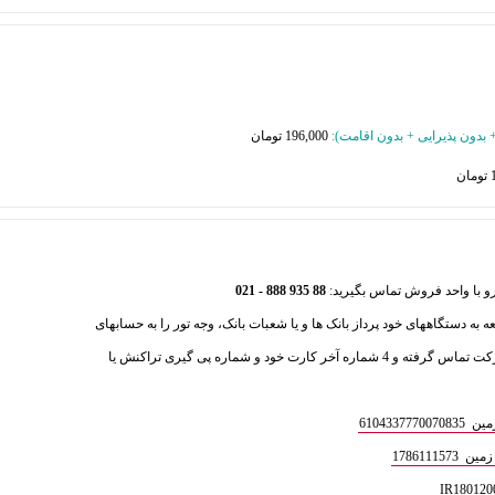
 + بدون پذیرایی + بدون اقامت
):
196,000 تومان
88 935 888 - 021
عه به دستگاههای خود پرداز بانک ها و یا شعبات بانک، وجه تور را به حسابهای
ذیل واریز فرمایید و سپس با بخش فروش شرکت تماس گرفته و 4 شماره آخر کارت خود و شماره پی گیری تراکنش یا
610433
1786111