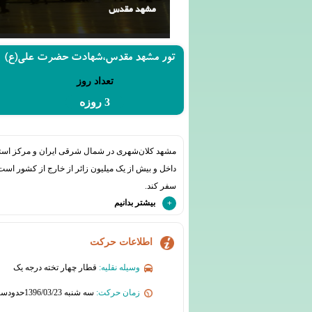
مشهد مقدس
تور مشهد مقدس،شهادت حضرت علی(ع)
تعداد روز
3 روزه
داخل و بیش از یک میلیون زائر از خارج از کشور اس
سفر کند.
بیشتر بدانیم
اطلاعات حرکت
وسیله نقلیه:
قطار چهار تخته درجه یک
زمان حرکت:
سه شنبه 1396/03/23حدودساعت : 21:00