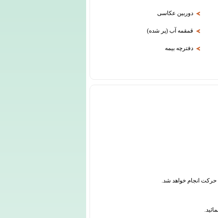
دوربین عکاسی
قمقمه آب (پر شده)
دفترچه بیمه