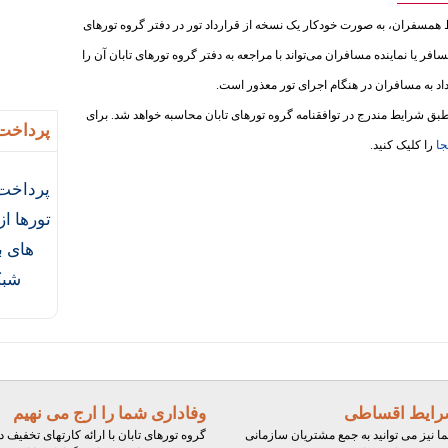
ط همسفران، به‌ صورت خودکار یک نسخه از قرارداد تور در دفتر گروه تورهای
سافر یا نماینده مسافران می‌تواند با مراجعه به دفتر گروه تورهای تابان آن را
داد به مسافران در هنگام اجرای تور معذور است.
ق شرایط مندرج در توافقنامه گروه تورهای تابان محاسبه خواهد شد. برای
پرداخت 
جا
را کلیک کنید.
پرداخت 
تورها ا
های ب
شبک
ایط اقساطی
وفاداری شما را ارج می نهیم
ا نیز می توانید به جمع مشتریان سازمانی
گروه تورهای تابان با ارائه کارتهای تخفیف د