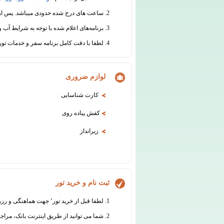
2. ساعت های درج شده حدودی میباشد. پس از ثبت نام قطعی، قبل از برگزاری سفر هماهنگی های لازم جهت اطلاع رسانی از ساعت دقیق حرکت انجام خواهد شد.
3. برنامه‌های اعلام شده با توجه به شرایط آب و هوایی و سایر عوامل محیطی یا فنی قابل جابجایی است.
4. لطفا با دقت کامل برنامه سفر و خدمات تور را مطالعه نموده و در مورد هرگونه ابهام از دفتر گروه تورهای تابان اطلاعات لازم را دریافت نمائید.
لوازم ضروری
کارت شناسایی
کفش پیاده روی
زیرانداز
ثبت نام و خرید تور
1. لطفا قبل از خرید تور٬ جهت هماهنگی و رزرو با واحد فروش تماس بگیرید:
2. شما می توانید از طریق اینترنت بانک، مراج