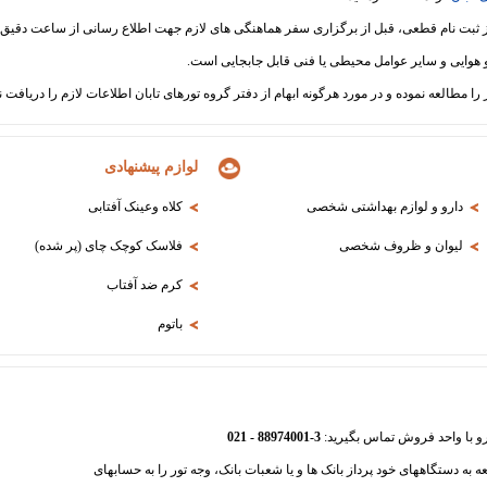
لوازم پیشنهادی
دارو و لوازم بهداشتی شخصی
کلاه وعینک آفتابی
لیوان و ظروف شخصی
فلاسک کوچک چای (پر شده)
کرم ضد آفتاب
باتوم
3-88974001 - 021
عه به دستگاههای خود پرداز بانک ها و یا شعبات بانک، وجه تور را به حسابهای