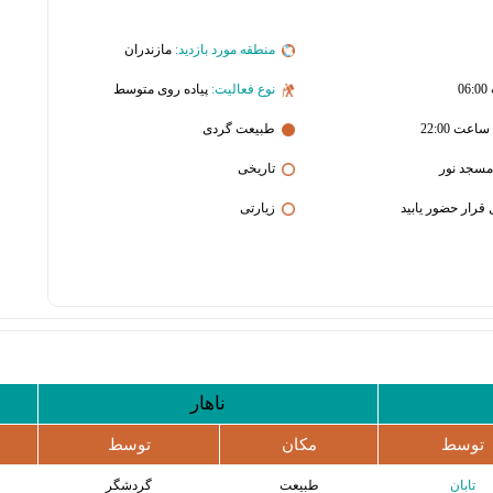
منطقه مورد بازدید:
مازندران
نوع فعالیت:
پیاده روی متوسط
طبیعت گردی
مسجد نور
تاریخی
زیارتی
ناهار
توسط
مکان
توسط
تابان
طبیعت
گردشگر