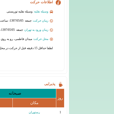
اطلاعات حرکت
وسیله نقلیه:
وسیله نقلیه توریستی
زمان حرکت:
جمعه 1397/05/05- ساعت 06:00
زمان ورود به تهران:
جمعه 1397/05/05- ساعت 22:00
محل حرکت:
میدان فاطمی، رو به روي 
لطفا حداقل 15 دقیقه قبل از حرکت در محل قرار حضور یابید
پذیرایی
صبحانه
روز
مکان
1
رستوران