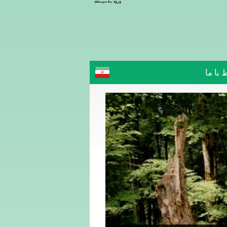
ورود به سیستم
 با ما