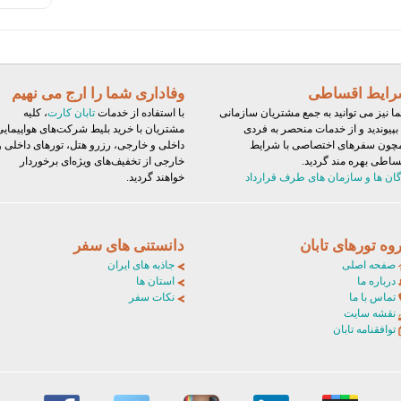
ایط اقساطی
وفاداری شما را ارج می نهیم
ا نیز می توانید به جمع مشتریان سازمانی
با استفاده از خدمات
تابان کارت
، کلیه
 بپیوندید و از خدمات منحصر به فردی
مشتریان با خرید بلیط‌ شرکت‌های هواپیمایی
چون سفرهای اختصاصی با شرایط
داخلی و خارجی، رزرو هتل، تورهای داخلی و
ساطی بهره مند گردید.
خارجی از تخفیف‌های ویژه‌ای برخوردار
گان ها و سازمان های طرف قرارداد
خواهند گردید.
وه تورهای تابان
دانستنی های سفر
صفحه اصلی
جاذبه های ایران
درباره ما
استان ها
تماس با ما
نکات سفر
نقشه سایت
توافقنامه تابان