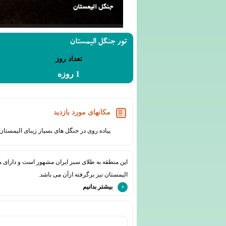
جنگل الیمستان
تور جنگل الیمستان
تعداد روز
1 روزه
مکانهای مورد بازدید
پیاده روی در جنگل های بسیار زیبای الیمستان،
این منطقه به طلای سبز ایران مشهور است و دارای م
الیمستان نیز برگرفته ازآن می باشد.
بیشتر بدانیم