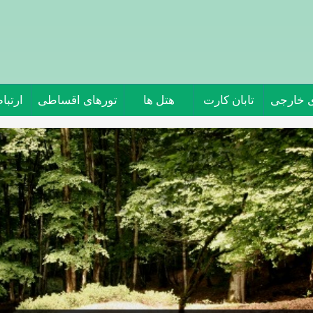
ی خارجی
تابان کارت
هتل ها
تورهای اقساطی
ارتباط