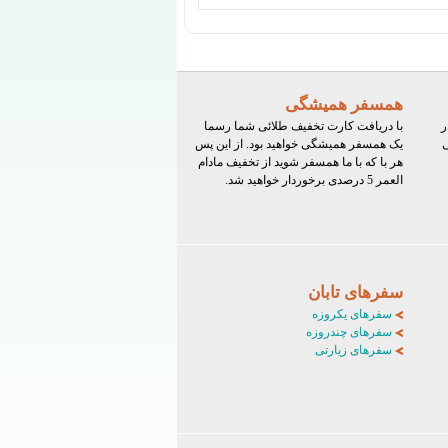
همسفر همیشگی
ر
با دریافت کارت تخفیف طلائی شما رسما
ی
یک همسفر همیشگی خواهید بود. از این پس
هر با که با ما همسفر شوید از تخفیف مادام
العمر 5 درصدی برخوردار خواهید شد.
سفرهای تابان
سفرهای یکروزه
سفرهای چندروزه
سفرهای زیارتی