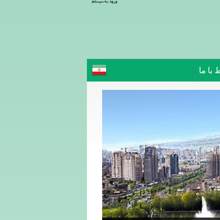
ورود به سیستم
 با ما