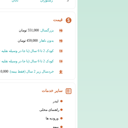
3
رستوران
تابان
قیمت
بزرگسال:
551,000 تومان
بدون ناهار:
459,000 تومان
کودک 2 تا 6 سال (
با جا در وسیله نقلیه 
کودک 2 تا 6 سال (
با جا در وسیله نقلیه
خردسال زیر 2 سال (فقط بیمه):
10,000 تومان
سایر خدمات
لیدر
راهنمای محلی
ورودیه ها
بیمه