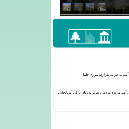
سیاب خرابه، بازارچه مرزی جلفا
د.امروزه مردمان تبریز به زبان ترکی آذربایجانی