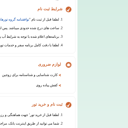
شرایط ثبت نام
1. لطفا قبل از ثبت نام "
توافقنامه گروه تورهای
2. ساعت های درج شده حدودی میباشد. پس از ثبت نام قطعی، قبل از برگزاری سفر هماهنگی های لازم جهت اطلاع رسانی از ساعت دقیق حرکت انجام خواهد شد.
3. برنامه‌های اعلام شده با توجه به شرایط آب و هوایی و سایر عوامل محیطی یا فنی قابل جابجایی است.
4. لطفا با دقت کامل برنامه سفر و خدمات تور را مطالعه نموده و در مورد هرگونه ابهام از دفتر گروه تورهای تابان اطلاعات لازم را دریافت نمائید.
لوازم ضروری
کارت شناسایی و شناسنامه برای زوجین
کفش پیاده روی
ثبت نام و خرید تور
1. لطفا قبل از خرید تور٬ جهت هماهنگی و رزرو با واحد فروش تماس بگیرید:
2. شما می توانید از طریق اینترنت بانک، مراج