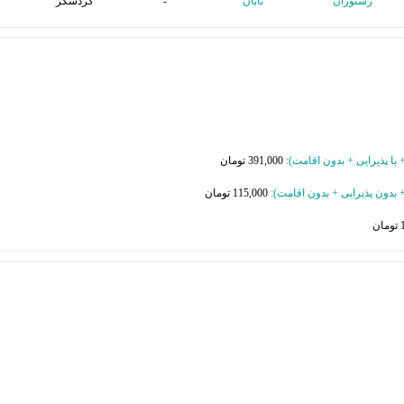
رستوران
تابان
-
گردشگر
+ با پذیرایی + بدون اقامت
):
391,000 تومان
 + بدون پذیرایی + بدون اقامت
):
115,000 تومان