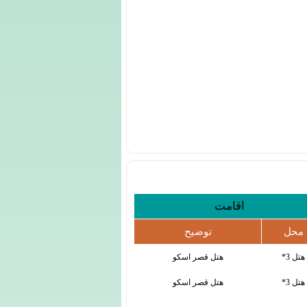
اقامت
محل
توضیح
هتل 3*
هتل قصر اسکو
هتل 3*
هتل قصر اسکو