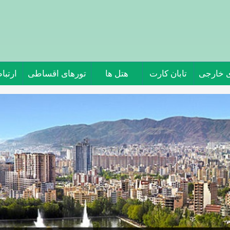
ی خارجی
تابان کارت
هتل ها
تورهای اقساطی
ارتباط