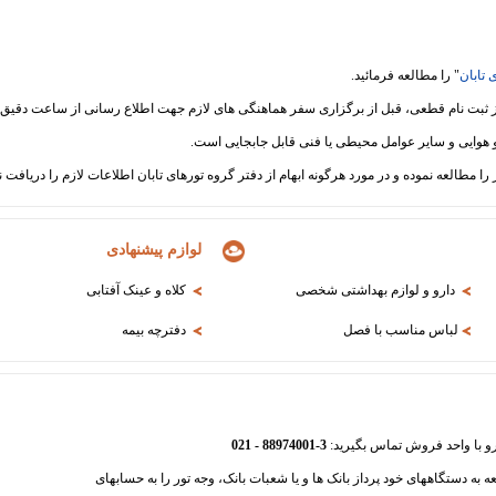
 تابان
" را مطالعه فرمائید.
لوازم پیشنهادی
دارو و لوازم بهداشتی شخصی
کلاه و عینک آفتابی
لباس مناسب با فصل
دفترچه بیمه
3-88974001 - 021
عه به دستگاههای خود پرداز بانک ها و یا شعبات بانک، وجه تور را به حسابهای