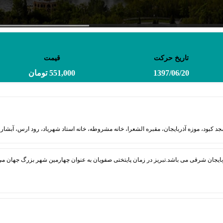
تاریخ حرکت
قیمت
1397/06/20
551,000 تومان
کبود، موزه آذربایجان، مقبره الشعرا، خانه مشروطه، خانه استاد شهریاد، رود ارس، آبشار آ
ایجان شرقی می باشد.تبریز در زمان پایتختی صفویان به عنوان چهارمین شهر بزرگ جهان می آم