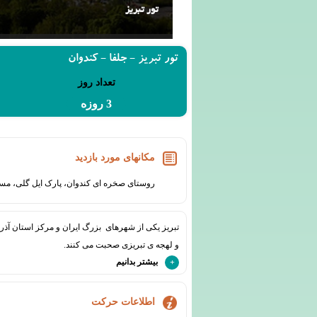
تور تبریز
تور تبریز - جلفا - کندوان
تعداد روز
3 روزه
مکانهای مورد بازدید
روستای صخره ای کندوان، پارک ایل گلی، مسجد 
تبریز یکی از شهرهای بزرگ ایران و مرکز استان آذرب
و لهجه ی تبریزی صحبت می کنند.
بیشتر بدانیم
اطلاعات حرکت