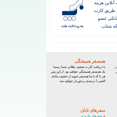
آنلاین هزینه
ز طریق کارت
انکی عضو
ه شتاب
همسفر همیشگی
ر
با دریافت کارت تخفیف طلائی شما رسما
ی
یک همسفر همیشگی خواهید بود. از این پس
هر با که با ما همسفر شوید از تخفیف مادام
العمر 5 درصدی برخوردار خواهید شد.
سفرهای تابان
سفرهای یکروزه