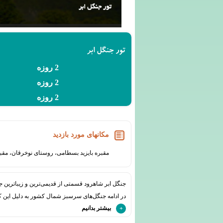
تور جنگل ابر
تور جنگل ابر
2 روزه
2 روزه
2 روزه
مکانهای مورد بازدید
مقبره بایزید بسطامی، روستای نوخرقان، مقبر
در ادامه جنگل‌های سرسبز شمال کشور به دلیل این که
بیشتر بدانیم