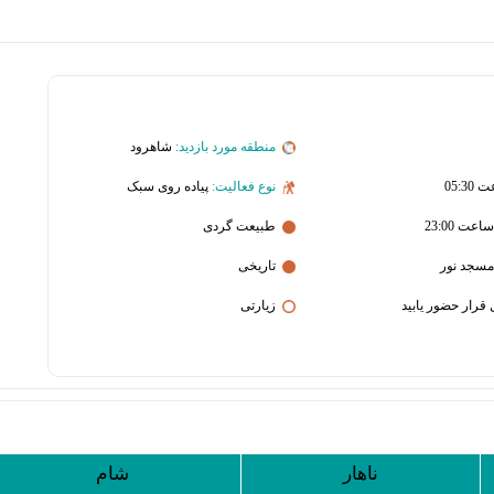
منطقه مورد بازدید:
شاهرود
نوع فعالیت:
پیاده روی سبک
طبیعت گردی
مسجد نور
تاریخی
زیارتی
ناهار
شام