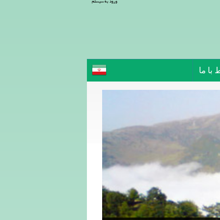
ورود به سیستم
 با ما