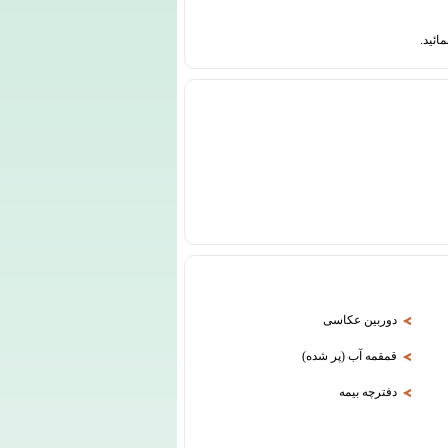
دوربین عکاسی
قمقمه آب (پر شده)
دفترچه بیمه