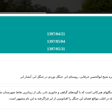
1397/04/21
1397/05/04
1397/05/31
ه شیخ ابوالحسن خرقانی، روستای ابر، جنگل نوردی در جنگل ابر، آبشار ابر
 در اغلب مواقع فضای این جنگل را اقیانوسی از ابر فراگرفته به این نام مشهور است.