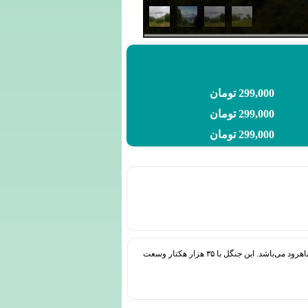
299,000 تومان
299,000 تومان
299,000 تومان
جنگل ابر شاهرود قسمتی از قدیمی‌ترین و زیباترین جنگلهای هیرکانی است که با گونه‌های گیاهی و جانوری نادر، یکی از زیباترین تقاط شهرستان شاهرود می‌باشد. این جنگل با ۳۵ هزار هکتار وسعت