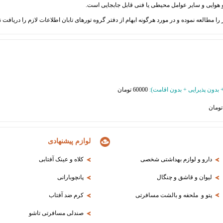
 + بدون پذیرایی + بدون اقامت
):
000 تومان
60
لوازم پیشنهادی
دارو و لوازم بهداشتی شخصی
کلاه و عینک آفتابی
لیوان و قاشق و چنگال
پانچوبارانی
پتو و ملحفه و بالشت مسافرتی
کرم ضد آفتاب
صندلی مسافرتی تاشو