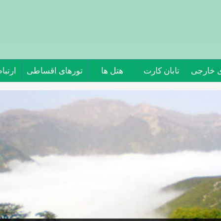
ی خارجی
تابان کارت
هتل ها
تورهای اقساطی
ارتباط